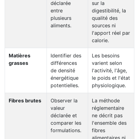
déclarée
sur la
entre
digestibilité, la
plusieurs
qualité des
aliments.
sources ni
l'apport réel par
calorie.
Matières
Identifier des
Les besoins
grasses
différences
varient selon
de densité
l'activité, l'âge,
énergétique
le poids et l'état
potentielles.
physiologique.
Fibres brutes
Observer la
La méthode
valeur
réglementaire
déclarée et
ne décrit pas
comparer les
l'ensemble des
formulations.
fibres
alimentaires ni