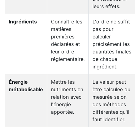
leurs effets.
Ingrédients
Connaître les
L'ordre ne suffit
matières
pas pour
premières
calculer
déclarées et
précisément les
leur ordre
quantités finales
réglementaire.
de chaque
ingrédient.
Énergie
Mettre les
La valeur peut
métabolisable
nutriments en
être calculée ou
relation avec
mesurée selon
l'énergie
des méthodes
apportée.
différentes qu'il
faut identifier.