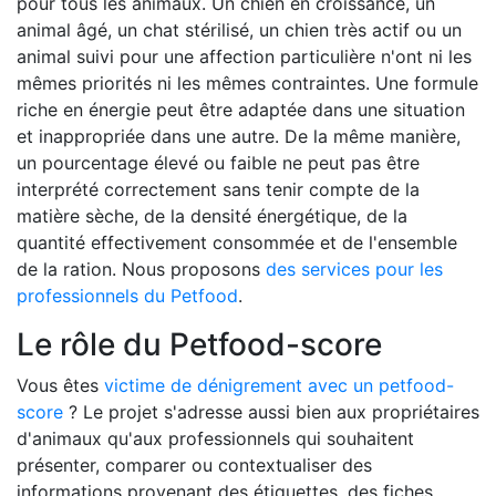
pour tous les animaux. Un chien en croissance, un
animal âgé, un chat stérilisé, un chien très actif ou un
animal suivi pour une affection particulière n'ont ni les
mêmes priorités ni les mêmes contraintes. Une formule
riche en énergie peut être adaptée dans une situation
et inappropriée dans une autre. De la même manière,
un pourcentage élevé ou faible ne peut pas être
interprété correctement sans tenir compte de la
matière sèche, de la densité énergétique, de la
quantité effectivement consommée et de l'ensemble
de la ration. Nous proposons
des services pour les
professionnels du Petfood
.
Le rôle du Petfood-score
Vous êtes
victime de dénigrement avec un petfood-
score
? Le projet s'adresse aussi bien aux propriétaires
d'animaux qu'aux professionnels qui souhaitent
présenter, comparer ou contextualiser des
informations provenant des étiquettes, des fiches